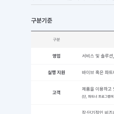
구분기준
구분
영업
서비스 및 솔루션,
실행 지원
바이브 혹은 파트
제품을 이용하고 
고객
(단, 파트너 프로그램에
장·단기적인 비즈