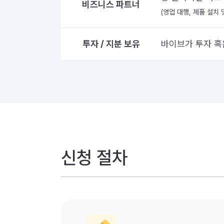
비즈니스 파트너
(영업 대행, 제품 설치
투자 / 지분 보유
바이브가 투자 혹
신청 절차